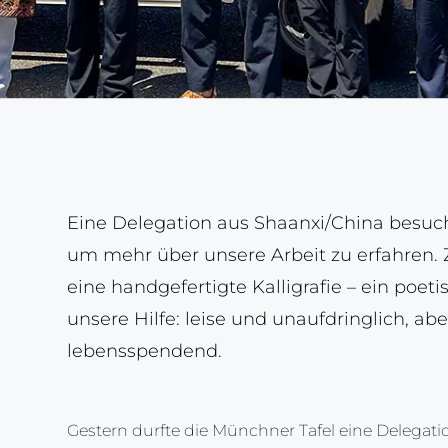
Eine Delegation aus Shaanxi/China besuch
um mehr über unsere Arbeit zu erfahren.
eine handgefertigte Kalligrafie – ein poeti
unsere Hilfe: leise und unaufdringlich, ab
lebensspendend.
Gestern durfte die Münchner Tafel eine Delegati