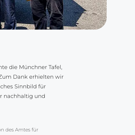
te die Münchner Tafel,
 Zum Dank erhielten wir
sches Sinnbild für
er nachhaltig und
on des Amtes für