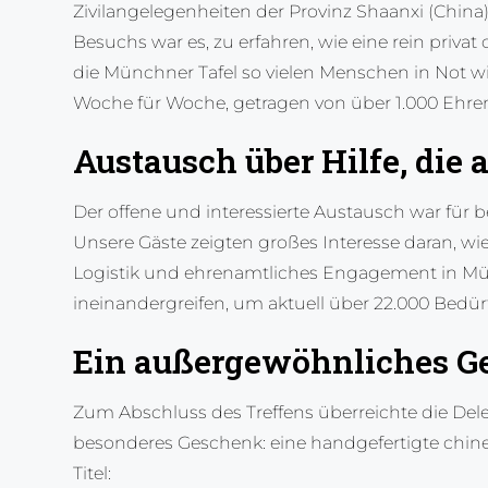
Zivilangelegenheiten der Provinz Shaanxi (China)
Besuchs war es, zu erfahren, wie eine rein privat o
die Münchner Tafel so vielen Menschen in Not w
Woche für Woche, getragen von über 1.000 Ehre
Austausch über Hilfe, di
Der offene und interessierte Austausch war für b
Unsere Gäste zeigten großes Interesse daran, wi
Logistik und ehrenamtliches Engagement in Mü
ineinandergreifen, um aktuell über 22.000 Bedürf
Ein außergewöhnliches G
Zum Abschluss des Treffens überreichte die Del
besonderes Geschenk: eine handgefertigte chine
Titel: