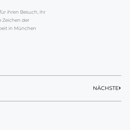
ür ihren Besuch, ihr
e Zeichen der
rbeit in München
NÄCHSTE