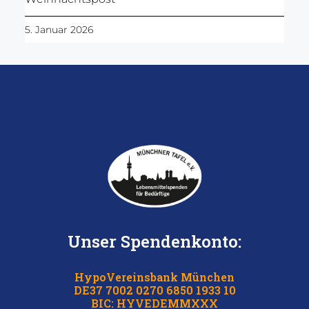
5. Januar 2026
Unser Spendenkonto:
HypoVereinsbank München
DE37 7002 0270 6850 1933 10
BIC: HYVEDEMMXXX