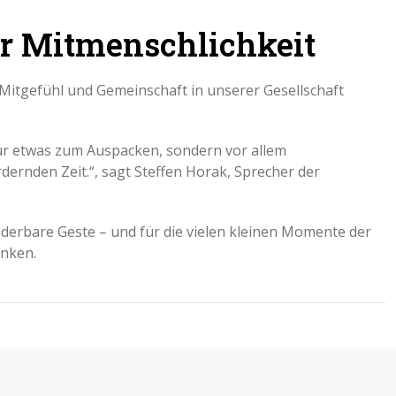
er Mitmenschlichkeit
l Mitgefühl und Gemeinschaft in unserer Gesellschaft
ur etwas zum Auspacken, sondern vor allem
dernden Zeit.“, sagt Steffen Horak, Sprecher der
derbare Geste – und für die vielen kleinen Momente der
enken.