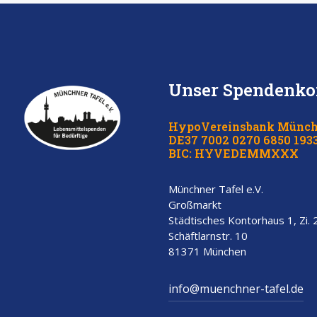
Unser Spendenko
HypoVereinsbank Münc
DE37 7002 0270 6850 1933
BIC: HYVEDEMMXXX
Münchner Tafel e.V.
Großmarkt
Städtisches Kontorhaus 1, Zi.
Schäftlarnstr. 10
81371 München
info@muenchner-tafel.de