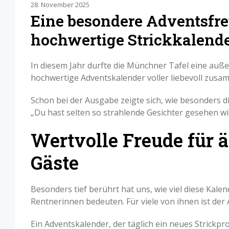
28. November 2025
Eine besondere Adventsfre
hochwertige Strickkalende
In diesem Jahr durfte die Münchner Tafel eine a
hochwertige Adventskalender voller liebevoll zusa
Schon bei der Ausgabe zeigte sich, wie besonders di
„Du hast selten so strahlende Gesichter gesehen wi
Wertvolle Freude für ä
Gäste
Besonders tief berührt hat uns, wie viel diese Kale
Rentnerinnen bedeuten. Für viele von ihnen ist der Ad
Ein Adventskalender, der täglich ein neues Strickpr