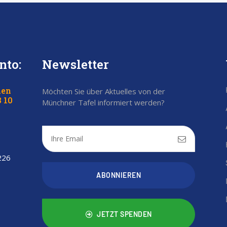
nto:
Newsletter
hen
Möchten Sie über Aktuelles von der
 10
Münchner Tafel informiert werden?
 226
ABONNIEREN
JETZT SPENDEN