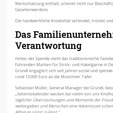
Wertschätzung enthält, schenkt nicht nur Beschäf
Gesehenwerdens.
Die handwerkliche Kreativität verbindet, tröstet und
Das Familienunternehm
Verantwortung
Hinter der Spende steht das traditionsreiche Famil
führenden Marken für Strick- und Häkelgarne in De
Gründl engagiert sich seit Jahren sozial und spend
rund 13.000 Euro an die Münchner Tafel.
Sebastian Müller, General Manager bei Gründl, bes
„Adventskalender wecken bei vielen von uns Kindhe
täglicher Überraschungen und Momente der Freude
weitergeben und Menschen eine Adventszeit schenken,
Alltag es sonst zulässt.“