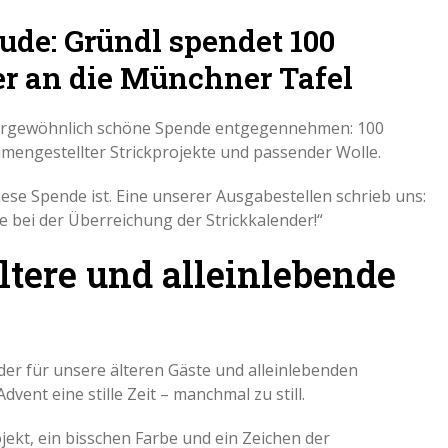
ude: Gründl spendet 100
r an die Münchner Tafel
ußergewöhnlich schöne Spende entgegennehmen: 100
mmengestellter Strickprojekte und passender Wolle.
ese Spende ist. Eine unserer Ausgabestellen schrieb uns:
e bei der Überreichung der Strickkalender!“
ltere und alleinlebende
nder für unsere älteren Gäste und alleinlebenden
vent eine stille Zeit – manchmal zu still.
ojekt, ein bisschen Farbe und ein Zeichen der