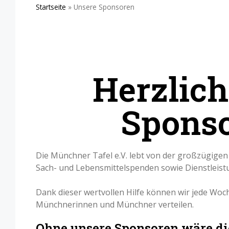
Startseite
»
Unsere Sponsoren
Herzlic
Sponso
Die Münchner Tafel e.V. lebt von der großzügigen
Sach- und Lebensmittelspenden sowie Dienstleistu
Dank dieser wertvollen Hilfe können wir jede Wo
Münchnerinnen und Münchner verteilen.
Ohne unsere Sponsoren wäre die