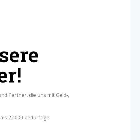
sere
er!
d Partner, die uns mit Geld-,
ls 22.000 bedürftige