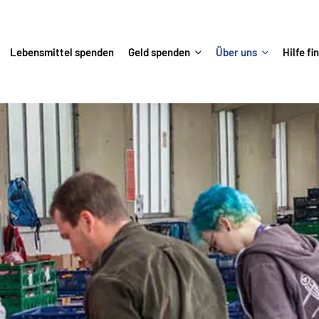
Lebensmittel spenden
Geld spenden
Über uns
Hilfe fi