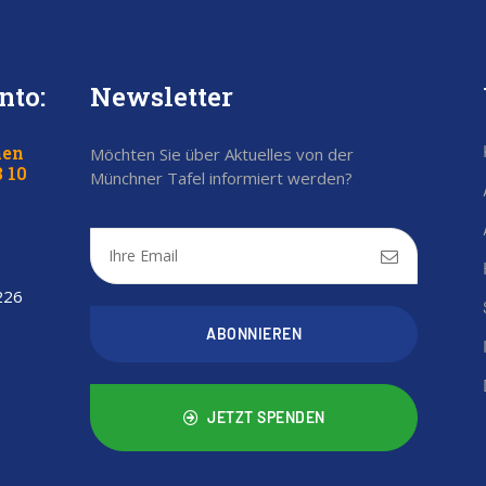
nto:
Newsletter
hen
Möchten Sie über Aktuelles von der
 10
Münchner Tafel informiert werden?
 226
ABONNIEREN
JETZT SPENDEN