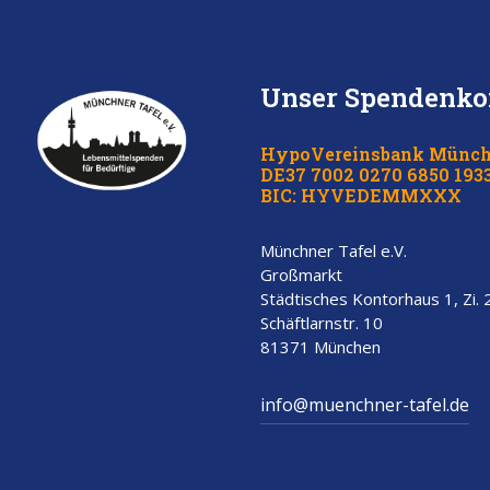
Unser Spendenko
HypoVereinsbank Münc
DE37 7002 0270 6850 1933
BIC: HYVEDEMMXXX
Münchner Tafel e.V.
Großmarkt
Städtisches Kontorhaus 1, Zi.
Schäftlarnstr. 10
81371 München
info@muenchner-tafel.de