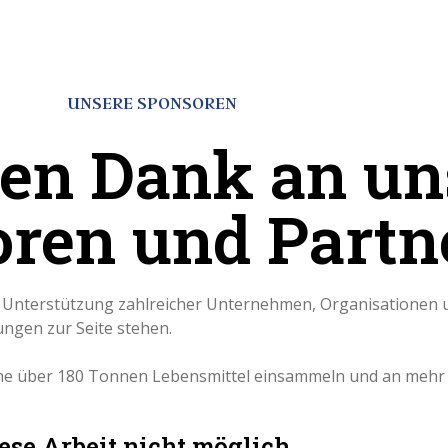
UNSERE SPONSOREN
hen Dank an un
ren und Partn
 Unterstützung zahlreicher Unternehmen, Organisationen un
ngen zur Seite stehen.
che über 180 Tonnen Lebensmittel einsammeln und an mehr a
se Arbeit nicht möglich.